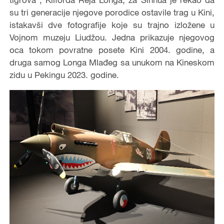
su tri generacije njegove porodice ostavile trag u Kini,
istakavši dve fotografije koje su trajno izložene u
Vojnom muzeju Liudžou. Jedna prikazuje njegovog
oca tokom povratne posete Kini 2004. godine, a
druga samog Longa Mlađeg sa unukom na Kineskom
zidu u Pekingu 2023. godine.