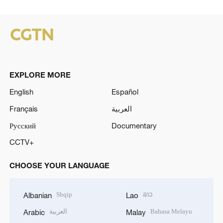
EXPLORE MORE
English
Español
Français
العربية
Русский
Documentary
CCTV+
CHOOSE YOUR LANGUAGE
Shqip
ລາວ
Albanian
Lao
العربية
Bahasa Melayu
Arabic
Malay