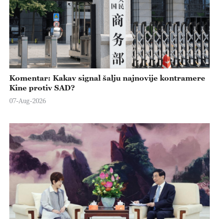
Komentar: Kakav signal šalju najnovije kontramere
Kine protiv SAD?
07-Aug-2026