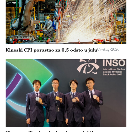
09-Aug-2026
Kineski CPI porastao za 0,5 odsto u julu