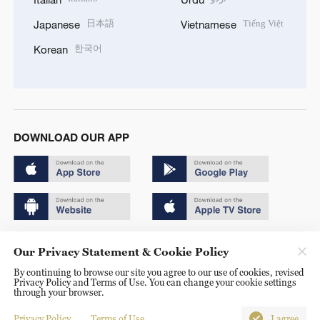
日本語
Tiếng Việt
Japanese
Vietnamese
한국어
Korean
DOWNLOAD OUR APP
Copyright © 2024 CGTN.
Our Privacy Statement & Cookie Policy
京ICP备20000184号
By continuing to browse our site you agree to our use of cookies, revised
Privacy Policy and Terms of Use. You can change your cookie settings
京公网安备 11010502050052号
through your browser.
Disinformation report hotline: 010-85061466
Privacy Policy
Terms of Use
I agree