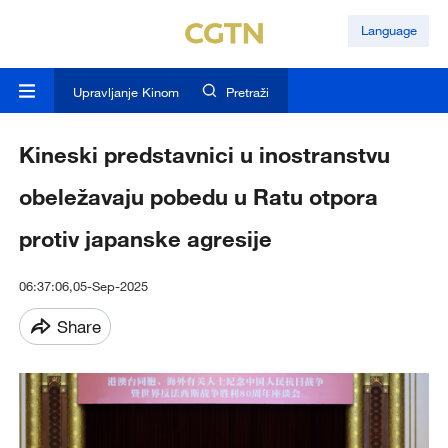
Language
Upravljanje Kinom
Pretraži
Kineski predstavnici u inostranstvu
obeležavaju pobedu u Ratu otpora
protiv japanske agresije
06:37:06,05-Sep-2025
Share