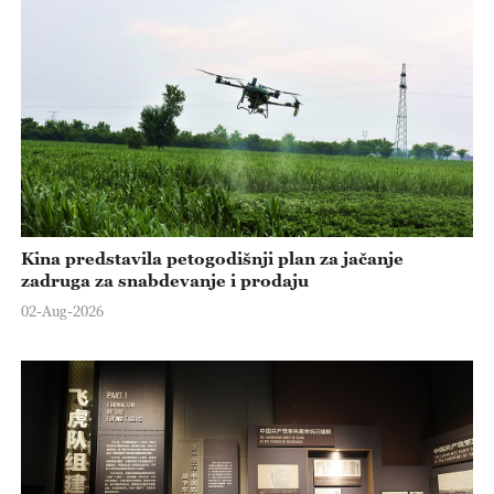
Kina predstavila petogodišnji plan za jačanje
zadruga za snabdevanje i prodaju
02-Aug-2026