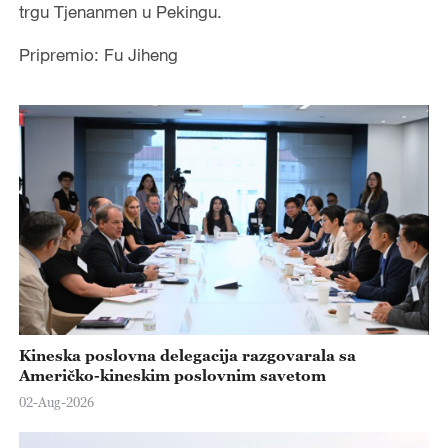
trgu Tjenanmen u Pekingu.
Pripremio: Fu Jiheng
Kineska poslovna delegacija razgovarala sa
Američko-kineskim poslovnim savetom
02-Aug-2026