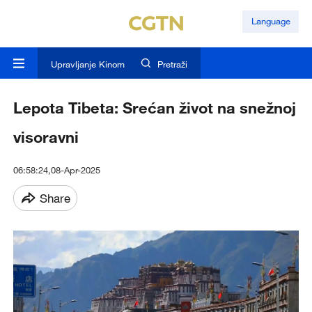
Language
Upravljanje Kinom
Pretraži
Lepota Tibeta: Srećan život na snežnoj
visoravni
06:58:24,08-Apr-2025
Share