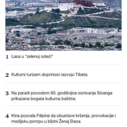
1
Lasa u "zelenoj odeći"
2
Kulturni turizam doprinosi razvoju Tibeta
3
Na paradi povodom 60. godišnjice osnivanja Sicanga
prikazana bogata kulturna baština
4
Kina pozvala Filipine da obustave kršenja, provokacije i
medijsku pompu u blizini Ženaj Đaoa