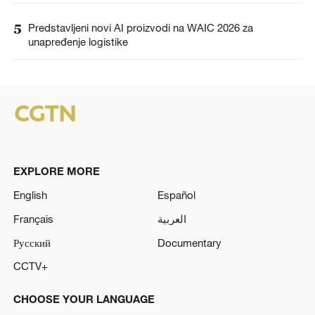
5
Predstavljeni novi AI proizvodi na WAIC 2026 za
unapređenje logistike
EXPLORE MORE
English
Español
Français
العربية
Русский
Documentary
CCTV+
CHOOSE YOUR LANGUAGE