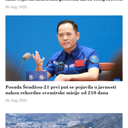
06-Aug-2026
Posada Šendžou-21 prvi put se pojavila u javnosti
nakon rekordne svemirske misije od 210 dana
06-Aug-2026