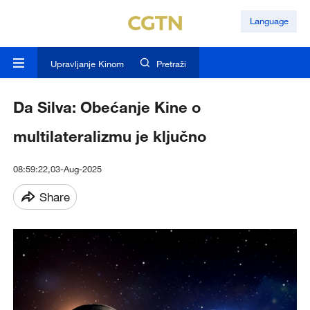
Language
Upravljanje Kinom
Pretraži
Da Silva: Obećanje Kine o
multilateralizmu je ključno
08:59:22,03-Aug-2025
Share