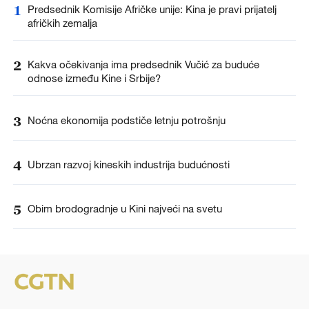
1
Predsednik Komisije Afričke unije: Kina je pravi prijatelj
afričkih zemalja
2
Kakva očekivanja ima predsednik Vučić za buduće
odnose između Kine i Srbije?
3
Noćna ekonomija podstiče letnju potrošnju
4
Ubrzan razvoj kineskih industrija budućnosti
5
Obim brodogradnje u Kini najveći na svetu