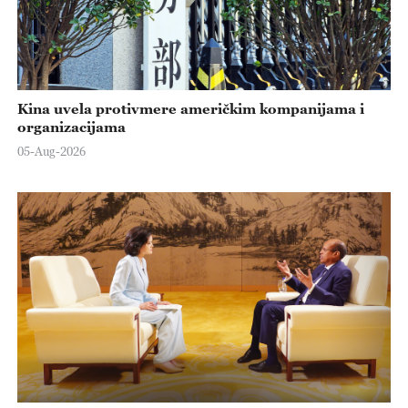
Kina uvela protivmere američkim kompanijama i
organizacijama
05-Aug-2026