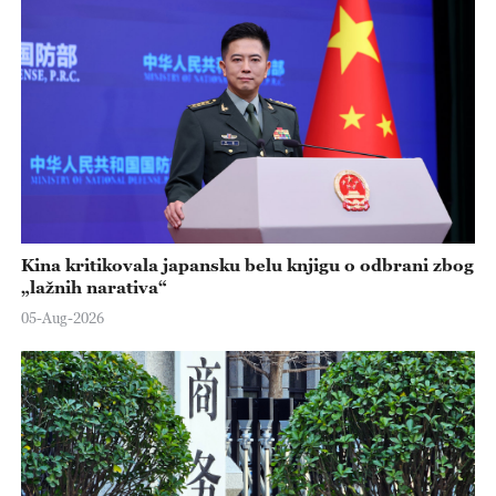
Kina kritikovala japansku belu knjigu o odbrani zbog
„lažnih narativa“
05-Aug-2026