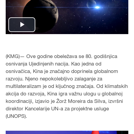
Play
Video
(KMG)— Ove godine obeležava se 80. godišnjica
osnivanja Ujedinjenih nacija. Kao jedna od
osnivačica, Kina je značajno doprinela globalnom
razvoju. Njeno nepokolebljivo zalaganje za
multilateralizam je od ključnog značaja. Od klimatskih
akcija do razvoja, Kina igra važnu ulogu u globalnoj
koordinaciji, izjavio je Žorž Moreira da Silva, izvršni
direktor Kancelarije UN-a za projektne usluge
(UNOPS).