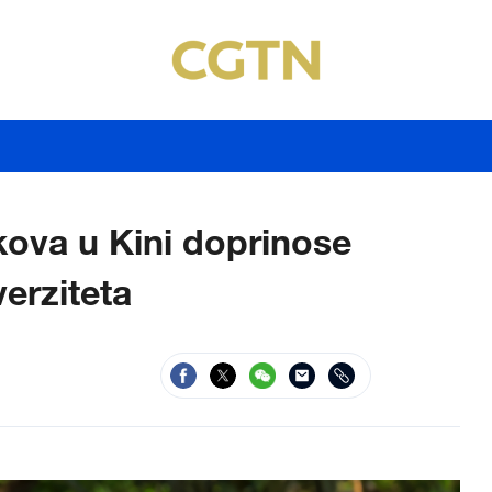
ova u Kini doprinose
erziteta