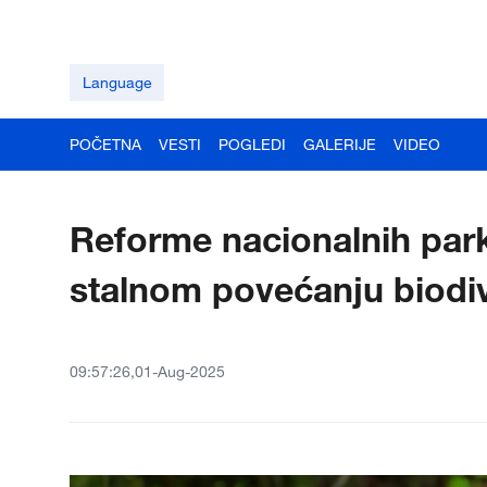
Language
POČETNA
VESTI
POGLEDI
GALERIJE
VIDEO
Reforme nacionalnih park
stalnom povećanju biodiv
09:57:26,01-Aug-2025