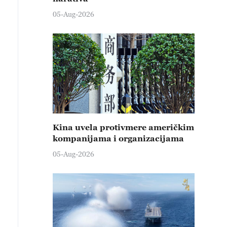
05-Aug-2026
Kina uvela protivmere američkim
kompanijama i organizacijama
05-Aug-2026