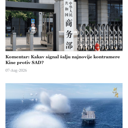
Komentar: Kakav signal šalju najnovije kontramere
Kine protiv SAD?
07-Aug-2026