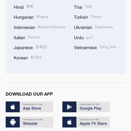
हिन्दी
ไทย
Hindi
Thai
Magyar
Türkçe
Hungarian
Turkish
Bahasa Indonesia
Українська
Indonesian
Ukrainian
Italiano
اردو
Italian
Urdu
日本語
Tiếng Việt
Japanese
Vietnamese
한국어
Korean
DOWNLOAD OUR APP