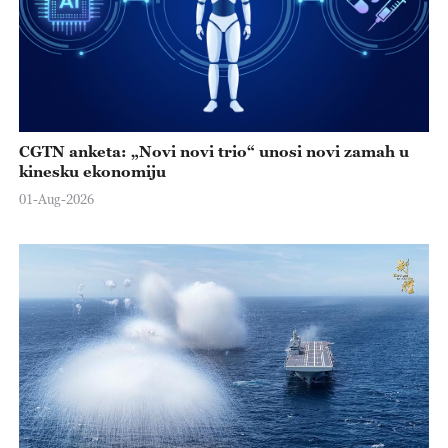
CGTN anketa: „Novi novi trio“ unosi novi zamah u
kinesku ekonomiju
01-Aug-2026