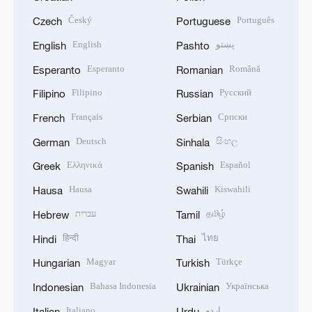
Český
Português
Czech
Portuguese
English
پښتو
English
Pashto
Esperanto
Română
Esperanto
Romanian
Filipino
Русский
Filipino
Russian
Français
Српски
French
Serbian
Deutsch
සිංහල
German
Sinhala
Ελληνικά
Español
Greek
Spanish
Hausa
Kiswahili
Hausa
Swahili
עברית
தமிழ்
Hebrew
Tamil
हिन्दी
ไทย
Hindi
Thai
Magyar
Türkçe
Hungarian
Turkish
Bahasa Indonesia
Українська
Indonesian
Ukrainian
Italiano
اردو
Italian
Urdu