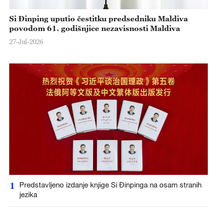
Si Đinping uputio čestitku predsedniku Maldiva
povodom 61. godišnjice nezavisnosti Maldiva
27-Jul-2026
1
Predstavljeno izdanje knjige Si Đinpinga na osam stranih
jezika