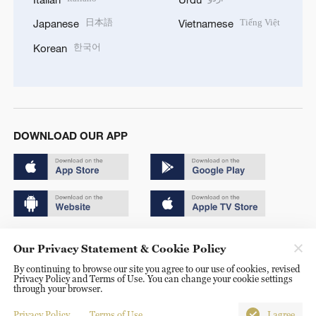
日本語
Tiếng Việt
Japanese
Vietnamese
한국어
Korean
DOWNLOAD OUR APP
Copyright © 2024 CGTN.
Our Privacy Statement & Cookie Policy
京ICP备20000184号
By continuing to browse our site you agree to our use of cookies, revised
Privacy Policy and Terms of Use. You can change your cookie settings
京公网安备 11010502050052号
through your browser.
Disinformation report hotline: 010-85061466
Privacy Policy
Terms of Use
I agree