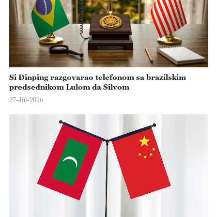
Si Đinping razgovarao telefonom sa brazilskim
predsednikom Lulom da Silvom
27-Jul-2026