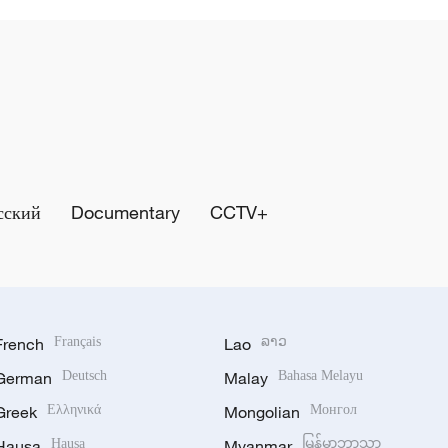
сский
Documentary
CCTV+
French
Français
Lao
ລາວ
German
Deutsch
Malay
Bahasa Melayu
Greek
Ελληνικά
Mongolian
Монгол
Hausa
Hausa
Myanmar
မြန်မာဘာသာ