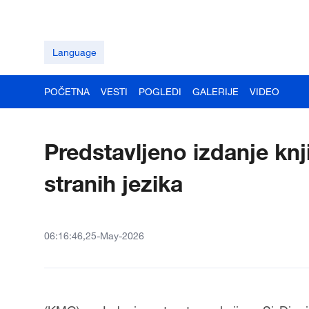
Language
POČETNA
VESTI
POGLEDI
GALERIJE
VIDEO
Predstavljeno izdanje kn
stranih jezika
06:16:46,25-May-2026