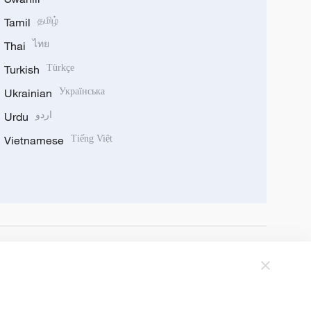
Tamil
தமிழ்
Thai
ไทย
Turkish
Türkçe
Ukrainian
Українська
Urdu
اردو
Vietnamese
Tiếng Việt