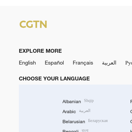
EXPLORE MORE
English
Español
Français
العربية
Ру
CHOOSE YOUR LANGUAGE
Albanian
Shqip
Arabic
العربية
Belarusian
Беларуская
Bengali
বাংলা