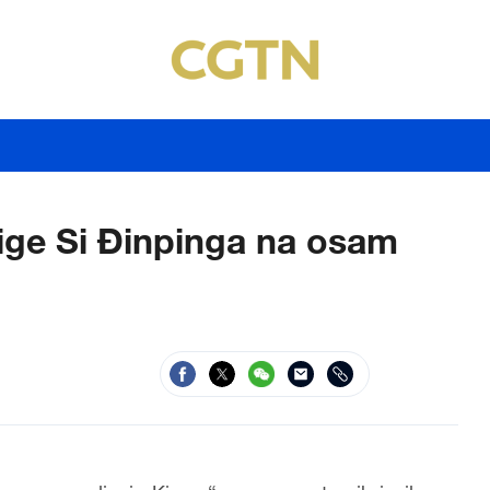
jige Si Đinpinga na osam