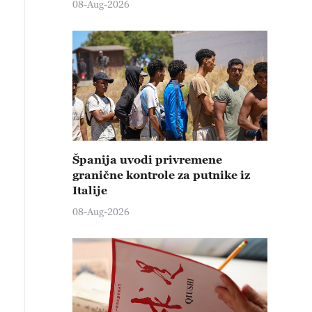
08-Aug-2026
Španija uvodi privremene
granične kontrole za putnike iz
Italije
08-Aug-2026