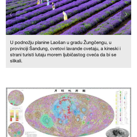
U podnožju planine Laošan u gradu Žungčengu, u
provinciji Šandung, cvetovi lavande cvetaju, a kineski i
strani turisti lutaju morem ljubičastog cveća da bi se
slikali.