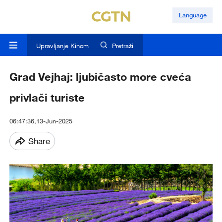
Language
Upravljanje Kinom
Pretraži
Grad Vejhaj: ljubičasto more cveća
privlači turiste
06:47:36,13-Jun-2025
Share