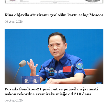
Kina objavila ažuriranu geološku kartu celog Meseca
06-Aug-2026
Posada Šendžou-21 prvi put se pojavila u javnosti
nakon rekordne svemirske misije od 210 dana
06-Aug-2026