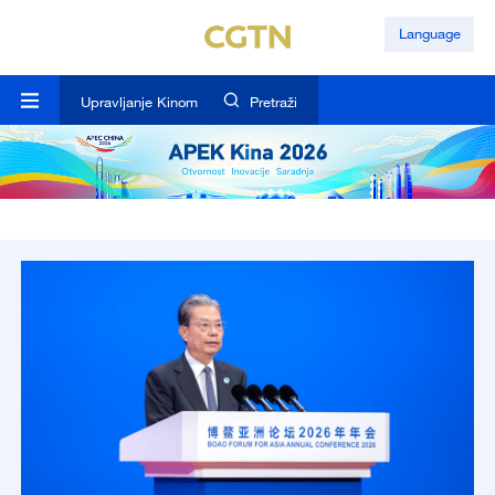
Language
Upravljanje Kinom
Pretraži