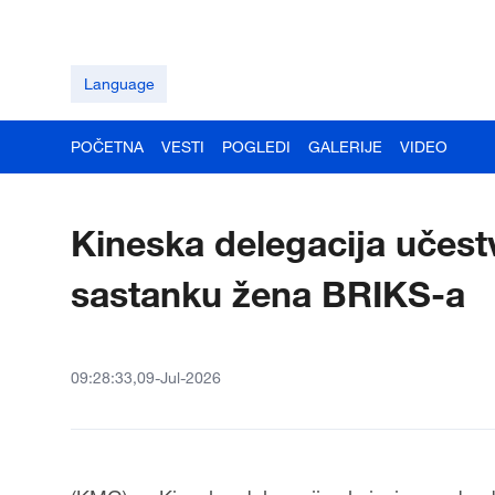
Language
POČETNA
VESTI
POGLEDI
GALERIJE
VIDEO
Kineska delegacija učest
sastanku žena BRIKS-a
09:28:33,09-Jul-2026