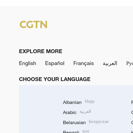
EXPLORE MORE
English
Español
Français
العربية
Ру
CHOOSE YOUR LANGUAGE
Albanian
Shqip
Arabic
العربية
Belarusian
Беларуская
Bengali
বাংলা