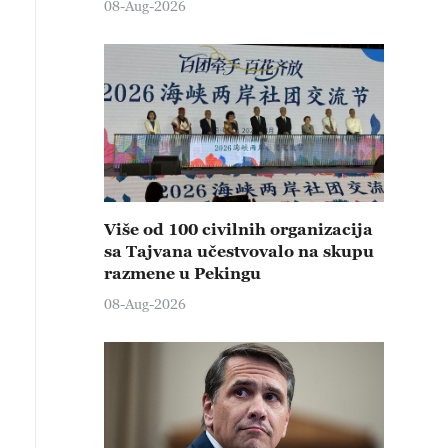
08-Aug-2026
Više od 100 civilnih organizacija
sa Tajvana učestvovalo na skupu
razmene u Pekingu
08-Aug-2026