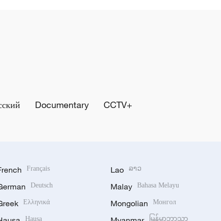
сский
Documentary
CCTV+
French
Français
Lao
ລາວ
German
Deutsch
Malay
Bahasa Melayu
Greek
Ελληνικά
Mongolian
Монгол
Hausa
Hausa
Myanmar
မြန်မာဘာသာ