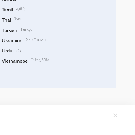
Tamil
தமிழ்
Thai
ไทย
Turkish
Türkçe
Ukrainian
Українська
Urdu
اردو
Vietnamese
Tiếng Việt