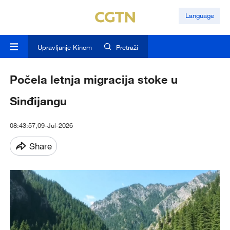
Language
Upravljanje Kinom
Pretraži
Počela letnja migracija stoke u
Sinđijangu
08:43:57,09-Jul-2026
Share