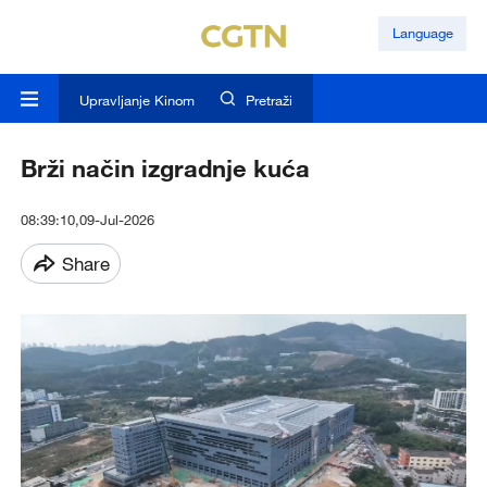
Language
Upravljanje Kinom
Pretraži
Brži način izgradnje kuća
08:39:10,09-Jul-2026
Share