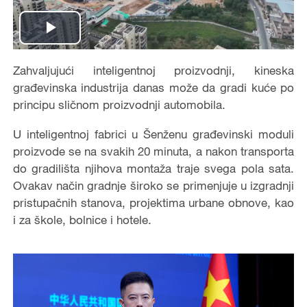
Play
Video
Zahvaljujući inteligentnoj proizvodnji, kineska
građevinska industrija danas može da gradi kuće po
principu sličnom proizvodnji automobila.
U inteligentnoj fabrici u Šenženu građevinski moduli
proizvode se na svakih 20 minuta, a nakon transporta
do gradilišta njihova montaža traje svega pola sata.
Ovakav način gradnje široko se primenjuje u izgradnji
pristupačnih stanova, projektima urbane obnove, kao
i za škole, bolnice i hotele.