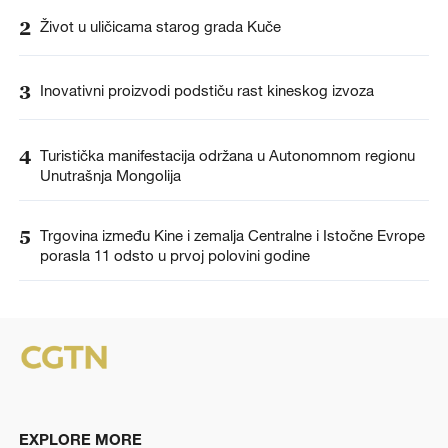
2
Život u uličicama starog grada Kuče
3
Inovativni proizvodi podstiču rast kineskog izvoza
4
Turistička manifestacija održana u Autonomnom regionu
Unutrašnja Mongolija
5
Trgovina između Kine i zemalja Centralne i Istočne Evrope
porasla 11 odsto u prvoj polovini godine
EXPLORE MORE