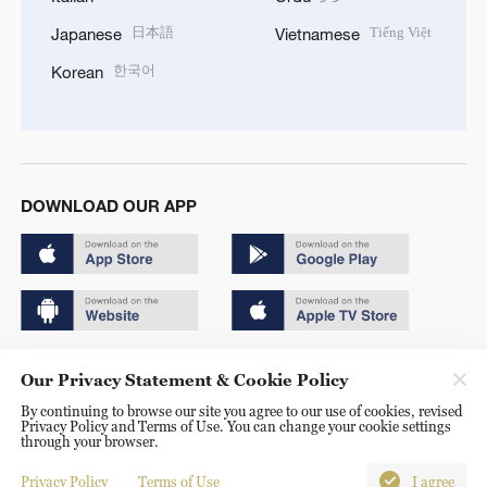
日本語
Tiếng Việt
Japanese
Vietnamese
한국어
Korean
DOWNLOAD OUR APP
Copyright © 2024 CGTN.
Our Privacy Statement & Cookie Policy
京ICP备20000184号
By continuing to browse our site you agree to our use of cookies, revised
Privacy Policy and Terms of Use. You can change your cookie settings
京公网安备 11010502050052号
through your browser.
Disinformation report hotline: 010-85061466
Privacy Policy
Terms of Use
I agree