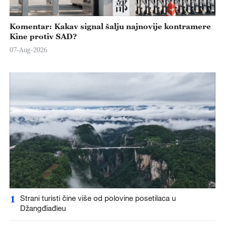
Komentar: Kakav signal šalju najnovije kontramere
Kine protiv SAD?
07-Aug-2026
1
Strani turisti čine više od polovine posetilaca u
Džangđiađieu