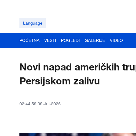
Language
POČETNA
VESTI
POGLEDI
GALERIJE
VIDEO
Novi napad američkih trup
Persijskom zalivu
02:44:59,09-Jul-2026