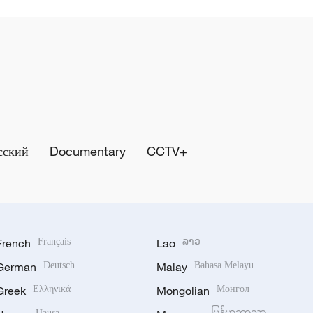
сский
Documentary
CCTV+
French
Français
Lao
ລາວ
German
Deutsch
Malay
Bahasa Melayu
Greek
Ελληνικά
Mongolian
Монгол
Hausa
မြန်မာဘာသာ