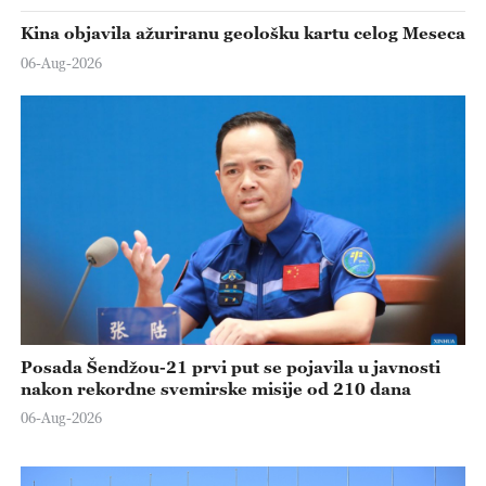
Kina objavila ažuriranu geološku kartu celog Meseca
06-Aug-2026
Posada Šendžou-21 prvi put se pojavila u javnosti
nakon rekordne svemirske misije od 210 dana
06-Aug-2026