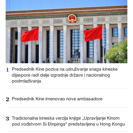
1
Predsednik Kine poziva na udruživanje snaga kineske
dijaspore radi dalje izgradnje države i nacionalnog
podmlađivanja
2
Predsednik Kine imenovao nove ambasadore
3
Tradicionalna kineska verzija knjige „Upravljanje Kinom
pod vođstvom Si Đinpinga“ predstavljena u Hong Kongu