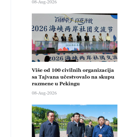
08-Aug-2026
Više od 100 civilnih organizacija
sa Tajvana učestvovalo na skupu
razmene u Pekingu
08-Aug-2026