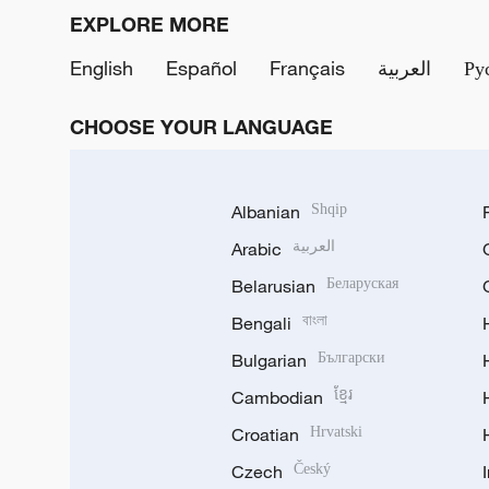
EXPLORE MORE
English
Español
Français
العربية
Ру
CHOOSE YOUR LANGUAGE
Albanian
Shqip
Arabic
العربية
Belarusian
Беларуская
Bengali
বাংলা
Bulgarian
Български
Cambodian
ខ្មែរ
Croatian
Hrvatski
Czech
Český