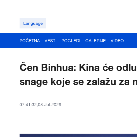
Language
POČETNA
VESTI
POGLEDI
GALERIJE
VIDEO
Čen Binhua: Kina će odlu
snage koje se zalažu za 
07:41:32,08-Jul-2026