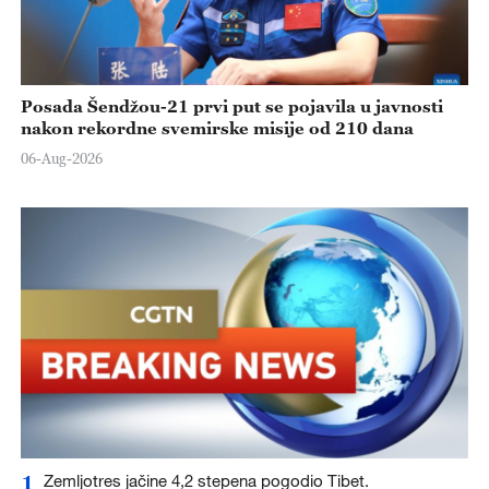
Posada Šendžou-21 prvi put se pojavila u javnosti
nakon rekordne svemirske misije od 210 dana
06-Aug-2026
1
Zemljotres jačine 4,2 stepena pogodio Tibet.