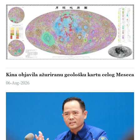
Kina objavila ažuriranu geološku kartu celog Meseca
06-Aug-2026