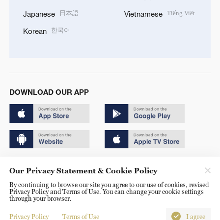
日本語
Tiếng Việt
Japanese
Vietnamese
한국어
Korean
DOWNLOAD OUR APP
Copyright © 2024 CGTN.
Our Privacy Statement & Cookie Policy
京ICP备20000184号
By continuing to browse our site you agree to our use of cookies, revised
Privacy Policy and Terms of Use. You can change your cookie settings
京公网安备 11010502050052号
through your browser.
Disinformation report hotline: 010-85061466
Privacy Policy
Terms of Use
I agree