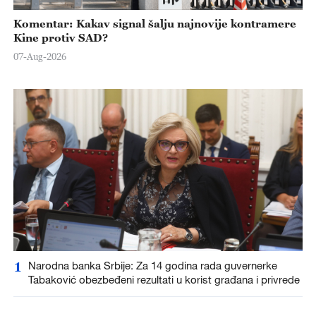
Komentar: Kakav signal šalju najnovije kontramere
Kine protiv SAD?
07-Aug-2026
1
Narodna banka Srbije: Za 14 godina rada guvernerke
Tabaković obezbeđeni rezultati u korist građana i privrede