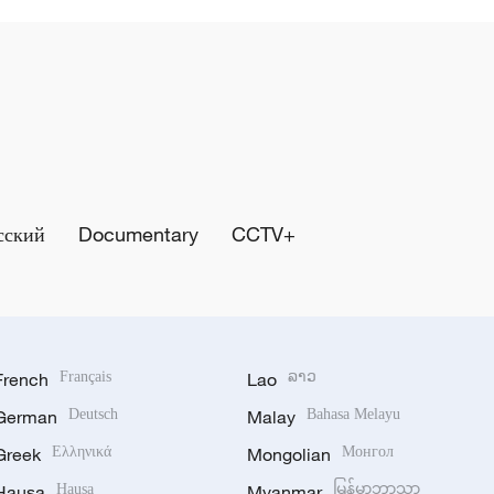
сский
Documentary
CCTV+
French
Français
Lao
ລາວ
German
Deutsch
Malay
Bahasa Melayu
Greek
Ελληνικά
Mongolian
Монгол
Hausa
Hausa
Myanmar
မြန်မာဘာသာ