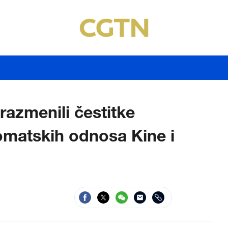
 razmenili čestitke
matskih odnosa Kine i