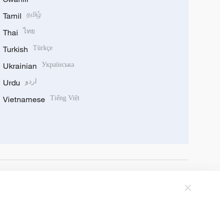
Tamil
தமிழ்
Thai
ไทย
Turkish
Türkçe
Ukrainian
Українська
Urdu
اردو
Vietnamese
Tiếng Việt