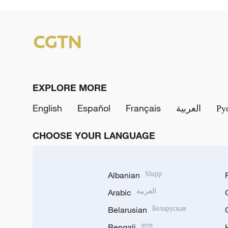
EXPLORE MORE
English
Español
Français
العربية
Ру
CHOOSE YOUR LANGUAGE
Albanian
Shqip
Arabic
العربية
Belarusian
Беларуская
Bengali
বাংলা