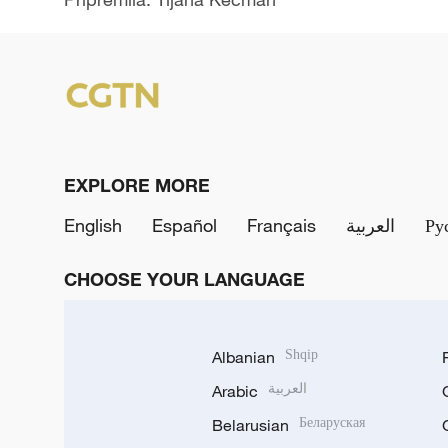
EXPLORE MORE
English
Español
Français
العربية
Ру
CHOOSE YOUR LANGUAGE
Albanian
Shqip
Arabic
العربية
Belarusian
Беларуская