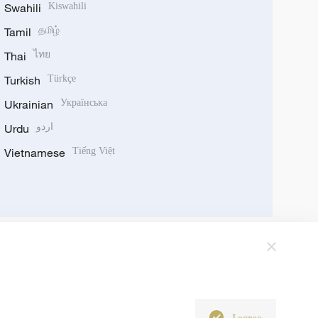
Swahili
Kiswahili
Tamil
தமிழ்
Thai
ไทย
Turkish
Türkçe
Ukrainian
Українська
Urdu
اردو
Vietnamese
Tiếng Việt
I agree