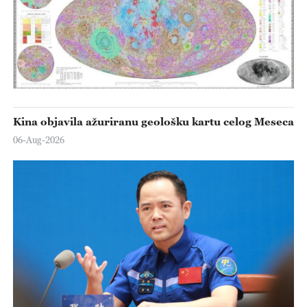
Kina objavila ažuriranu geološku kartu celog Meseca
06-Aug-2026