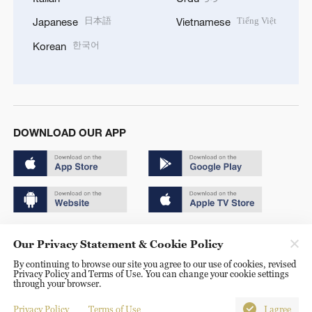
日本語
Tiếng Việt
Japanese
Vietnamese
한국어
Korean
DOWNLOAD OUR APP
Copyright © 2024 CGTN.
Our Privacy Statement & Cookie Policy
京ICP备20000184号
By continuing to browse our site you agree to our use of cookies, revised
Privacy Policy and Terms of Use. You can change your cookie settings
京公网安备 11010502050052号
through your browser.
Disinformation report hotline: 010-85061466
Privacy Policy
Terms of Use
I agree