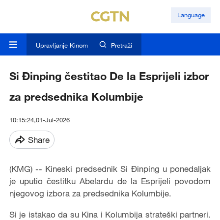
Language
Upravljanje Kinom
Pretraži
Si Đinping čestitao De la Esprijeli izbor
za predsednika Kolumbije
10:15:24,01-Jul-2026
Share
(KMG) -- Kineski predsednik Si Đinping u ponedaljak
je uputio čestitku Abelardu de la Esprijeli povodom
njegovog izbora za predsednika Kolumbije.
Si je istakao da su Kina i Kolumbija strateški partneri.