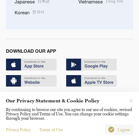
日本語
Tiếng Việt
Japanese
Vietnamese
한국어
Korean
DOWNLOAD OUR APP
Copyright © 2024 CGTN.
Our Privacy Statement & Cookie Policy
京ICP备20000184号
By continuing to browse our site you agree to our use of cookies, revised
Privacy Policy and Terms of Use. You can change your cookie settings
京公网安备 11010502050052号
through your browser.
Disinformation report hotline: 010-85061466
Privacy Policy
Terms of Use
I agree