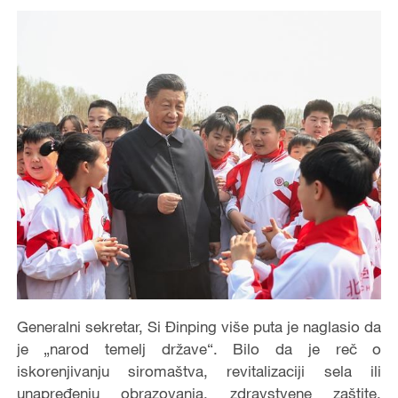
Generalni sekretar, Si Đinping više puta je naglasio da
je „narod temelj države“. Bilo da je reč o
iskorenjivanju siromaštva, revitalizaciji sela ili
unapređenju obrazovanja, zdravstvene zaštite,