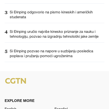
3
Si Đinping odgovorio na pismo kineskih i američkih
studenata
4
Si Đinping uručio najviše kinesko priznanje za nauku i
tehnologiju, pozvao na izgradnju tehnološki jake zemlje
5
Si Đinping pozvao na napore u suzbijanju posledica
poplava i pružanju pomoći ugroženima
EXPLORE MORE
English
Español