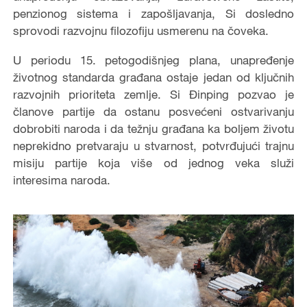
penzionog sistema i zapošljavanja, Si dosledno
sprovodi razvojnu filozofiju usmerenu na čoveka.
U periodu 15. petogodišnjeg plana, unapređenje
životnog standarda građana ostaje jedan od ključnih
razvojnih prioriteta zemlje. Si Đinping pozvao je
članove partije da ostanu posvećeni ostvarivanju
dobrobiti naroda i da težnju građana ka boljem životu
neprekidno pretvaraju u stvarnost, potvrđujući trajnu
misiju partije koja više od jednog veka služi
interesima naroda.