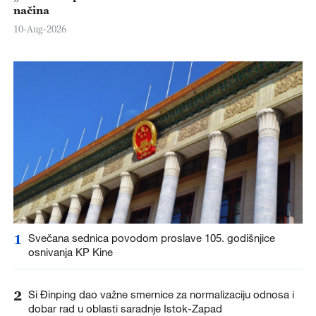
načina
10-Aug-2026
1
Svečana sednica povodom proslave 105. godišnjice
osnivanja KP Kine
2
Si Đinping dao važne smernice za normalizaciju odnosa i
dobar rad u oblasti saradnje Istok-Zapad