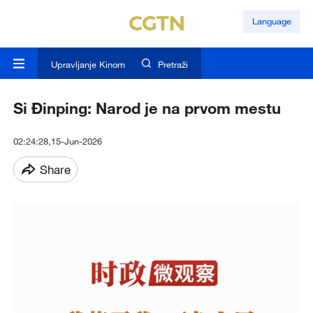
Language
Upravljanje Kinom
Pretraži
Si Đinping: Narod je na prvom mestu
02:24:28,15-Jun-2026
Share