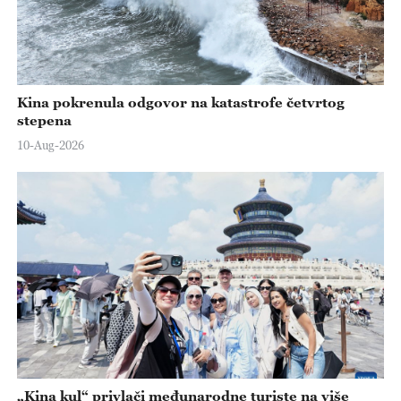
Kina pokrenula odgovor na katastrofe četvrtog
stepena
10-Aug-2026
„Kina kul“ privlači međunarodne turiste na više