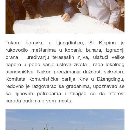
Tokom boravka u Ljangđiaheu, Si Đinping je
rukovodio meštanima u kopanju bunara, izgradnji
brana i uređivanju terasastih njiva, ulažući velike
napore u poboljšanje uslova života i rada lokalnog
stanovništva. Nakon preuzimanja dužnosti sekretara
Komiteta Komunističke partije Kine u Džengdingu,
redovno je razgovarao sa građanima, upoznavao se
sa njihovim potrebama i zalagao se da interesi
naroda budu na prvom mestu.