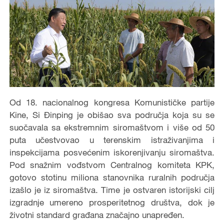
Od 18. nacionalnog kongresa Komunističke partije
Kine, Si Đinping je obišao sva područja koja su se
suočavala sa ekstremnim siromaštvom i više od 50
puta učestvovao u terenskim istraživanjima i
inspekcijama posvećenim iskorenjivanju siromaštva.
Pod snažnim vođstvom Centralnog komiteta KPK,
gotovo stotinu miliona stanovnika ruralnih područja
izašlo je iz siromaštva. Time je ostvaren istorijski cilj
izgradnje umereno prosperitetnog društva, dok je
životni standard građana značajno unapređen.