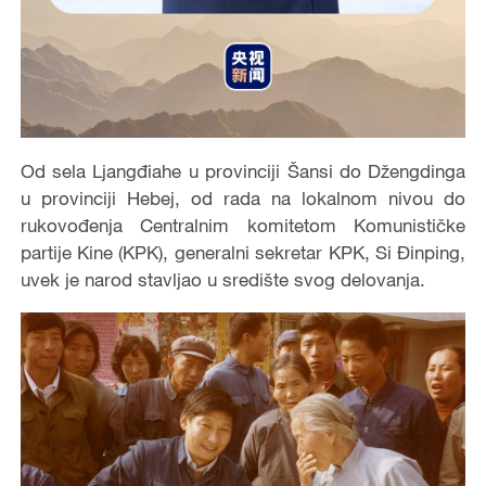
Od sela Ljangđiahe u provinciji Šansi do Džengdinga
u provinciji Hebej, od rada na lokalnom nivou do
rukovođenja Centralnim komitetom Komunističke
partije Kine (KPK), generalni sekretar KPK, Si Đinping,
uvek je narod stavljao u središte svog delovanja.