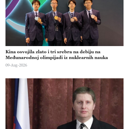
Kina osvojila zlato i tri srebra na debiju na
Međunarodnoj olimpijadi iz nuklearnih nauka
09-Aug-2026