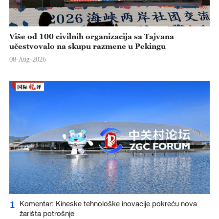
Više od 100 civilnih organizacija sa Tajvana
učestvovalo na skupu razmene u Pekingu
08-Aug-2026
1
Komentar: Kineske tehnološke inovacije pokreću nova
žarišta potrošnje