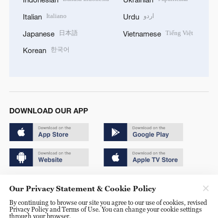
Italiano
اردو
Italian
Urdu
日本語
Tiếng Việt
Japanese
Vietnamese
한국어
Korean
DOWNLOAD OUR APP
Copyright © 2024 CGTN.
Our Privacy Statement & Cookie Policy
京ICP备20000184号
By continuing to browse our site you agree to our use of cookies, revised
Privacy Policy and Terms of Use. You can change your cookie settings
京公网安备 11010502050052号
through your browser.