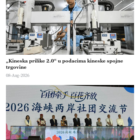
„Kineska prilike 2.0“ u podacima kineske spojne
trgovine
08-Aug-2026