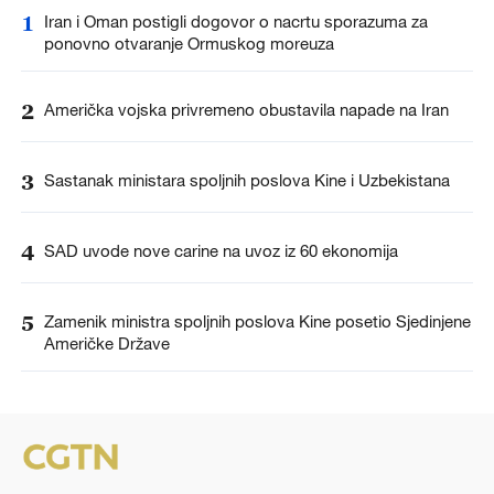
1
Iran i Oman postigli dogovor o nacrtu sporazuma za
ponovno otvaranje Ormuskog moreuza
2
Američka vojska privremeno obustavila napade na Iran
3
Sastanak ministara spoljnih poslova Kine i Uzbekistana
4
SAD uvode nove carine na uvoz iz 60 ekonomija
5
Zamenik ministra spoljnih poslova Kine posetio Sjedinjene
Američke Države