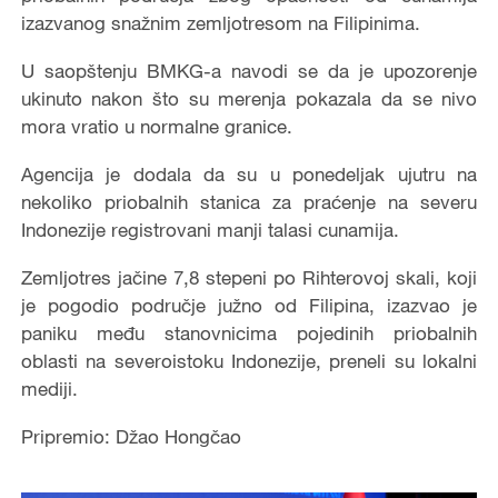
izazvanog snažnim zemljotresom na Filipinima.
U saopštenju BMKG-a navodi se da je upozorenje
ukinuto nakon što su merenja pokazala da se nivo
mora vratio u normalne granice.
Agencija je dodala da su u ponedeljak ujutru na
nekoliko priobalnih stanica za praćenje na severu
Indonezije registrovani manji talasi cunamija.
Zemljotres jačine 7,8 stepeni po Rihterovoj skali, koji
je pogodio područje južno od Filipina, izazvao je
paniku među stanovnicima pojedinih priobalnih
oblasti na severoistoku Indonezije, preneli su lokalni
mediji.
Pripremio: Džao Hongčao