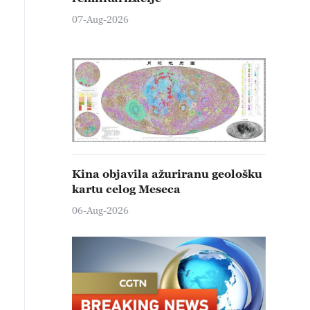
07-Aug-2026
Kina objavila ažuriranu geološku
kartu celog Meseca
06-Aug-2026