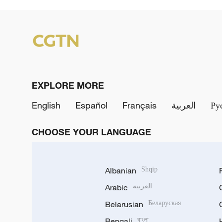
EXPLORE MORE
English
Español
Français
العربية
Ру
CHOOSE YOUR LANGUAGE
Albanian
Shqip
Arabic
العربية
Belarusian
Беларуская
Bengali
বাংলা