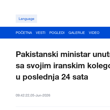
Language
POČETNA
VESTI
POGLEDI
GALERIJE
VIDEO
Pakistanski ministar unut
sa svojim iranskim koleg
u poslednja 24 sata
09:42:22,05-Jun-2026