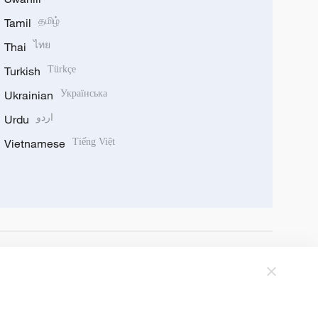
Tamil
தமிழ்
Thai
ไทย
Turkish
Türkçe
Ukrainian
Українська
Urdu
اردو
Vietnamese
Tiếng Việt