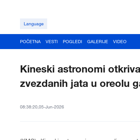
Language
POČETNA
VESTI
POGLEDI
GALERIJE
VIDEO
Kineski astronomi otkriva
zvezdanih jata u oreolu 
08:38:20,05-Jun-2026