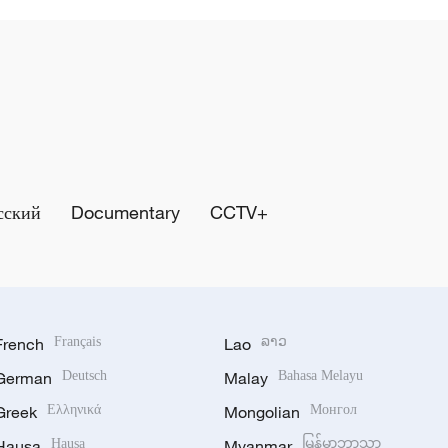
сский
Documentary
CCTV+
French
Français
Lao
ລາວ
German
Deutsch
Malay
Bahasa Melayu
Greek
Ελληνικά
Mongolian
Монгол
Hausa
Hausa
Myanmar
မြန်မာဘာသာ