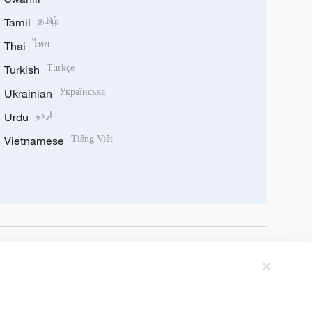
Tamil
தமிழ்
Thai
ไทย
Turkish
Türkçe
Ukrainian
Українська
Urdu
اردو
Vietnamese
Tiếng Việt