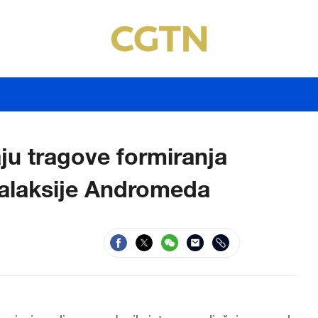
ju tragove formiranja
galaksije Andromeda