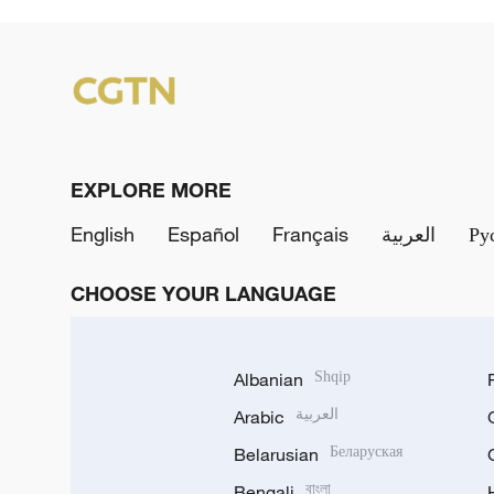
EXPLORE MORE
English
Español
Français
العربية
Ру
CHOOSE YOUR LANGUAGE
Albanian
Shqip
Arabic
العربية
Belarusian
Беларуская
Bengali
বাংলা