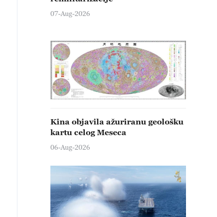
07-Aug-2026
Kina objavila ažuriranu geološku
kartu celog Meseca
06-Aug-2026