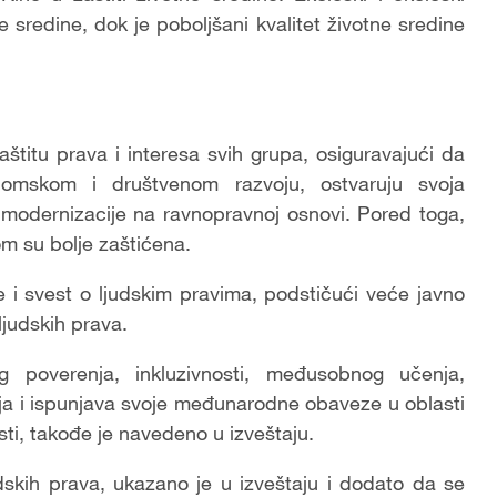
e sredine, dok je poboljšani kvalitet životne sredine
štitu prava i interesa svih grupa, osiguravajući da
onomskom i društvenom razvoju, ostvaruju svoja
a modernizacije na ravnopravnoj osnovi. Pored toga,
om su bolje zaštićena.
 i svest o ljudskim pravima, podstičući veće javno
ljudskih prava.
g poverenja, inkluzivnosti, međusobnog učenja,
oja i ispunjava svoje međunarodne obaveze u oblasti
ti, takođe je navedeno u izveštaju.
udskih prava, ukazano je u izveštaju i dodato da se