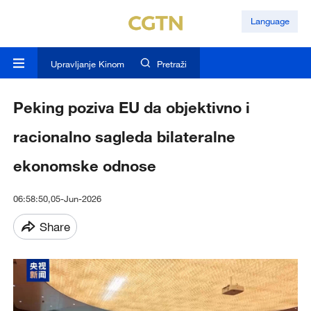
Language
Upravljanje Kinom
Pretraži
Peking poziva EU da objektivno i
racionalno sagleda bilateralne
ekonomske odnose
06:58:50,05-Jun-2026
Share