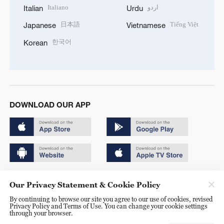
Italiano
اردو
Italian
Urdu
日本語
Tiếng Việt
Japanese
Vietnamese
한국어
Korean
DOWNLOAD OUR APP
Copyright © 2024 CGTN.
Our Privacy Statement & Cookie Policy
京ICP备20000184号
By continuing to browse our site you agree to our use of cookies, revised
Privacy Policy and Terms of Use. You can change your cookie settings
京公网安备 11010502050052号
through your browser.