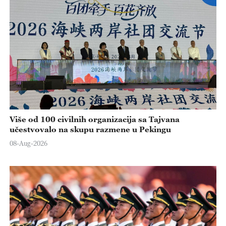
Više od 100 civilnih organizacija sa Tajvana
učestvovalo na skupu razmene u Pekingu
08-Aug-2026