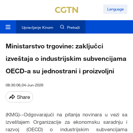
Language
Upravljanje Kinom
Pretraži
Ministarstvo trgovine: zaključci
izveštaja o industrijskim subvencijama
OECD-a su jednostrani i proizvoljni
08:30:06,04-Jun-2026
Share
(KMG)--Odgovarajući na pitanja novinara u vezi sa
izveštajem Organizacije za ekonomsku saradnju i
razvoj (OECD) o industrijskim subvencijama