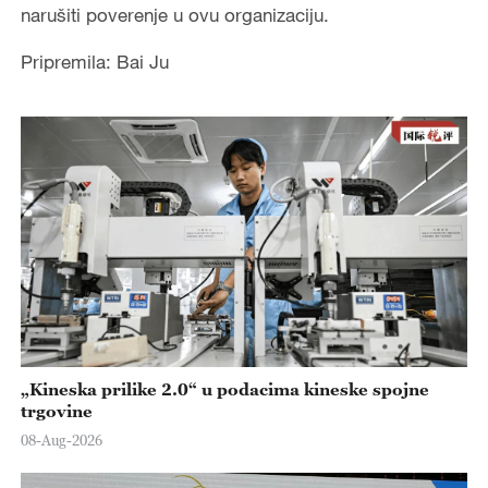
narušiti poverenje u ovu organizaciju.
Pripremila: Bai Ju
„Kineska prilike 2.0“ u podacima kineske spojne
trgovine
08-Aug-2026