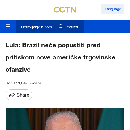
Language
Upravljanje Kinom
Pretraži
Lula: Brazil neće popustiti pred
pritiskom nove američke trgovinske
ofanzive
02:40:13,04-Jun-2026
Share