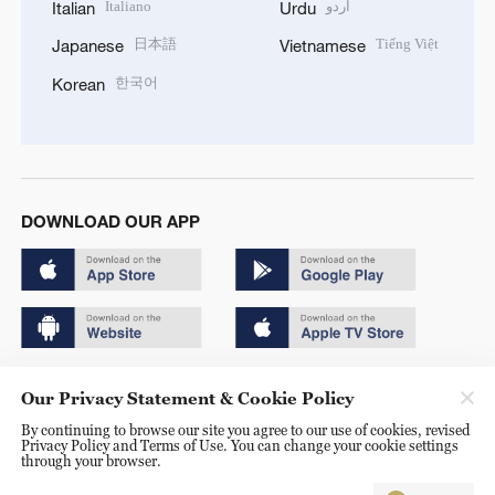
Italiano
اردو
Italian
Urdu
日本語
Tiếng Việt
Japanese
Vietnamese
한국어
Korean
DOWNLOAD OUR APP
Copyright © 2024 CGTN.
Our Privacy Statement & Cookie Policy
京ICP备20000184号
By continuing to browse our site you agree to our use of cookies, revised
Privacy Policy and Terms of Use. You can change your cookie settings
京公网安备 11010502050052号
through your browser.
Disinformation report hotline: 010-85061466