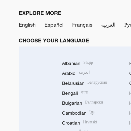
EXPLORE MORE
English
Español
Français
العربية
Ру
CHOOSE YOUR LANGUAGE
Albanian
Shqip
Arabic
العربية
Belarusian
Беларуская
Bengali
বাংলা
Bulgarian
Български
Cambodian
ខ្មែរ
Croatian
Hrvatski