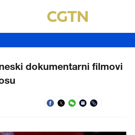
ineski dokumentarni filmovi
aosu