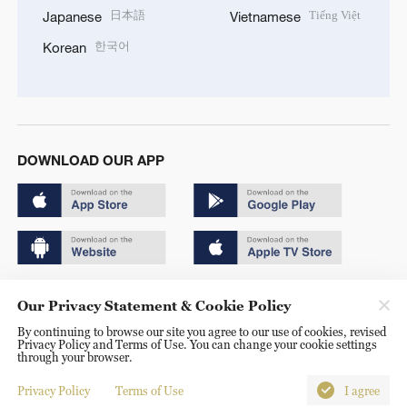
日本語
Tiếng Việt
Japanese
Vietnamese
한국어
Korean
DOWNLOAD OUR APP
Copyright © 2024 CGTN.
Our Privacy Statement & Cookie Policy
京ICP备20000184号
By continuing to browse our site you agree to our use of cookies, revised
Privacy Policy and Terms of Use. You can change your cookie settings
京公网安备 11010502050052号
through your browser.
Disinformation report hotline: 010-85061466
Privacy Policy
Terms of Use
I agree