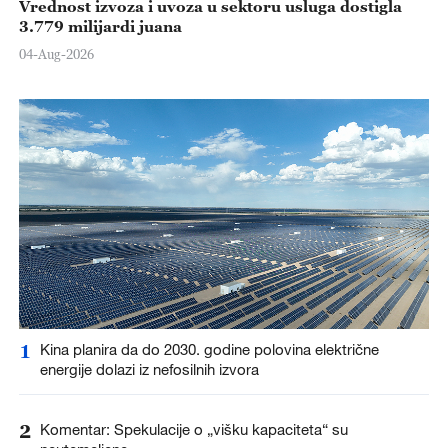
Vrednost izvoza i uvoza u sektoru usluga dostigla
3.779 milijardi juana
04-Aug-2026
1
Kina planira da do 2030. godine polovina električne
energije dolazi iz nefosilnih izvora
2
Komentar: Spekulacije o „višku kapaciteta“ su