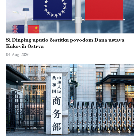
Si Đinping uputio čestitku povodom Dana ustava
Kukovih Ostrva
04-Aug-2026