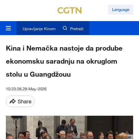
Language
Upravljanje Kinom
Pretraži
Kina i Nemačka nastoje da prodube
ekonomsku saradnju na okruglom
stolu u Guangdžouu
10:23:28,29-May-2026
Share