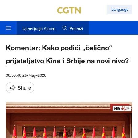
Language
Upravljanje Kinom
Pretraži
Komentar: Kako podići „čelično“
prijateljstvo Kine i Srbije na novi nivo?
06:58:46,28-May-2026
Share