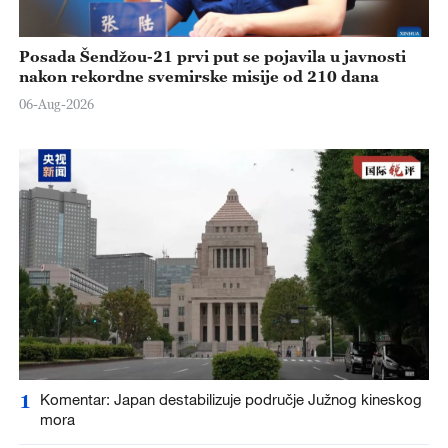
Posada Šendžou-21 prvi put se pojavila u javnosti
nakon rekordne svemirske misije od 210 dana
06-Aug-2026
1
Komentar: Japan destabilizuje područje Južnog kineskog
mora