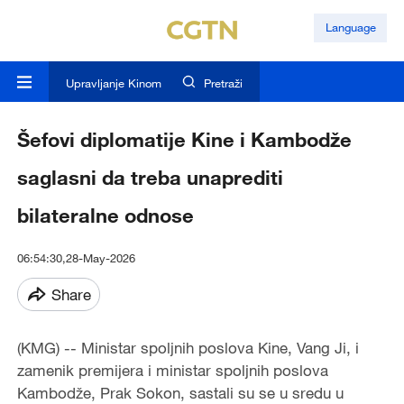
Language
Upravljanje Kinom
Pretraži
Šefovi diplomatije Kine i Kambodže
saglasni da treba unaprediti
bilateralne odnose
06:54:30,28-May-2026
Share
(KMG) -- Ministar spoljnih poslova Kine, Vang Ji, i
zamenik premijera i ministar spoljnih poslova
Kambodže, Prak Sokon, sastali su se u sredu u