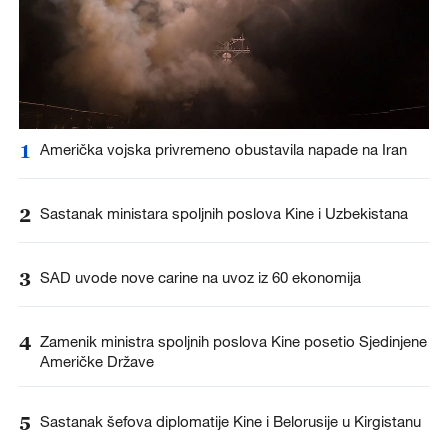
1
Američka vojska privremeno obustavila napade na Iran
2
Sastanak ministara spoljnih poslova Kine i Uzbekistana
3
SAD uvode nove carine na uvoz iz 60 ekonomija
4
Zamenik ministra spoljnih poslova Kine posetio Sjedinjene
Američke Države
5
Sastanak šefova diplomatije Kine i Belorusije u Kirgistanu