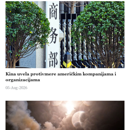
Kina uvela protivmere američkim kompanijama i
organizacijama
05-Aug-2026