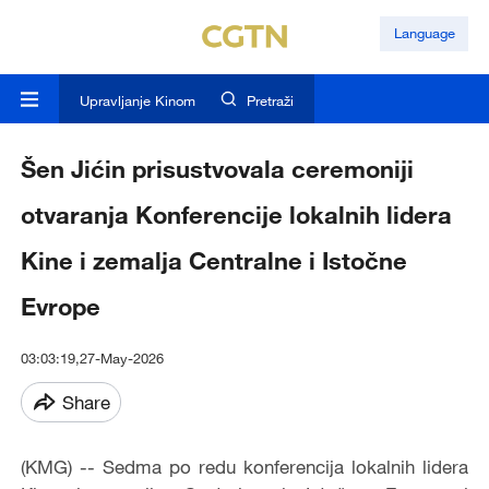
Language
Upravljanje Kinom
Pretraži
Šen Jićin prisustvovala ceremoniji
otvaranja Konferencije lokalnih lidera
Kine i zemalja Centralne i Istočne
Evrope
03:03:19,27-May-2026
Share
(KMG) -- Sedma po redu konferencija lokalnih lidera