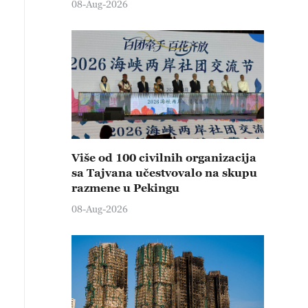
08-Aug-2026
Više od 100 civilnih organizacija
sa Tajvana učestvovalo na skupu
razmene u Pekingu
08-Aug-2026