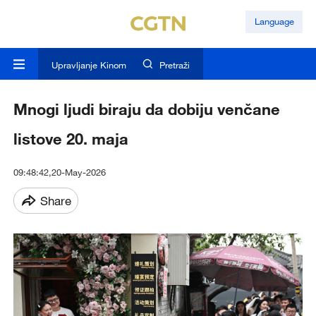
Language
Upravljanje Kinom
Pretraži
Mnogi ljudi biraju da dobiju venčane
listove 20. maja
09:48:42,20-May-2026
Share