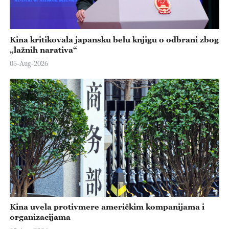
Kina kritikovala japansku belu knjigu o odbrani zbog
„lažnih narativa“
05-Aug-2026
Kina uvela protivmere američkim kompanijama i
organizacijama