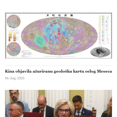
Kina objavila ažuriranu geološku kartu celog Meseca
06-Aug-2026