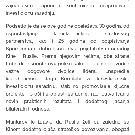
zajedničkim naporima kontinuirano unapređivale
investicionu saradnju.
Podsetio je da se ove godine obeležava 30 godina od
uspostavljanja kinesko-ruskog strateškog
partnerstva, kao i 25 godina od potpisivanja
Sporazuma o dobrosusedstvu, prijateljstvu i saradnji
Kine i Rusije. Prema njegovim rečima, obe strane
treba da iskoriste ovu priliku kako bi dalje sprovodile
važne dogovore dvojice lidera, unapredile
koordinacionu ulogu Komiteta za kinesko-rusku
investicionu saradnju, stabilno promovisale ključne
projekte i proširile oblasti saradnje, radi ostvarivanja
novih praktičnih rezultata i dodatnog jačanja
bilateralnih odnosa.
Manturov je izjavio da Rusija želi da zajedno sa
Kinom dodatno ojača strateško povezivanje, obogati