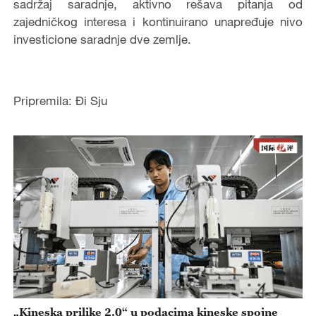
sadržaj saradnje, aktivno rešava pitanja od
zajedničkog interesa i kontinuirano unapređuje nivo
investicione saradnje dve zemlje.
Pripremila: Đi Sju
„Kineska prilike 2.0“ u podacima kineske spojne