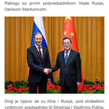
Pekingu sa prvim potpredsednikom Vlade Rusije,
Denisom Manturovom.
Ding je izjavio da su Kina i Rusija, pod strateškim
vođstvom predsednika Si Đinpinga i Vladimira Putina,