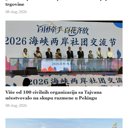
trgovine
08-Aug-2026
Više od 100 civilnih organizacija sa Tajvana
učestvovalo na skupu razmene u Pekingu
08-Aug-2026