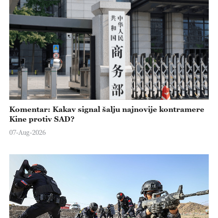
Komentar: Kakav signal šalju najnovije kontramere
Kine protiv SAD?
07-Aug-2026