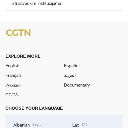
istraživačkim institucijama
EXPLORE MORE
English
Español
Français
العربية
Русский
Documentary
CCTV+
CHOOSE YOUR LANGUAGE
Shqip
ລາວ
Albanian
Lao