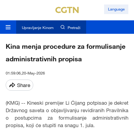
Language
Upravljanje Kinom
Pretraži
Kina menja procedure za formulisanje
administrativnih propisa
01:59:06,20-May-2026
Share
(KMG) -- Kineski premijer Li Ćijang potpisao je dekret
Državnog saveta o objavljivanju revidiranih Pravilnika
o postupcima za formulisanje administrativnih
propisa, koji će stupiti na snagu 1. jula.