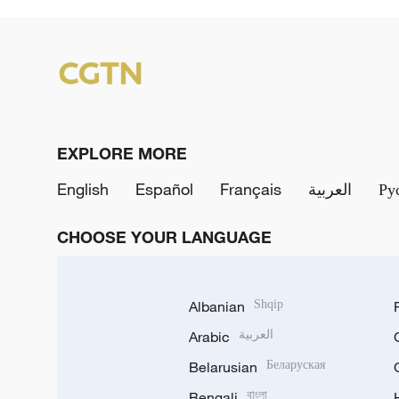
EXPLORE MORE
English
Español
Français
العربية
Ру
CHOOSE YOUR LANGUAGE
Albanian
Shqip
Arabic
العربية
Belarusian
Беларуская
Bengali
বাংলা