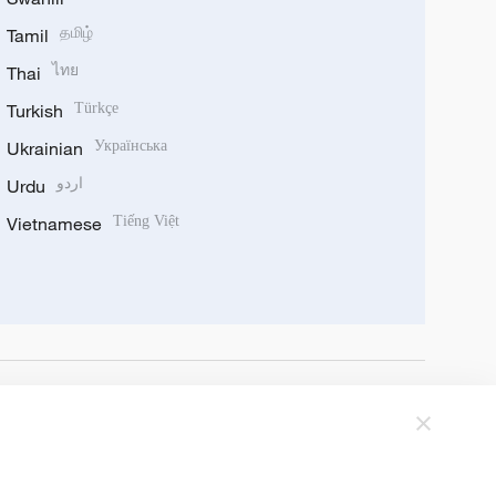
Tamil
தமிழ்
Thai
ไทย
Turkish
Türkçe
Ukrainian
Українська
Urdu
اردو
Vietnamese
Tiếng Việt