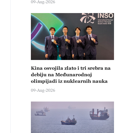
09-Aug-2026
Kina osvojila zlato i tri srebra na
debiju na Međunarodnoj
olimpijadi iz nuklearnih nauka
09-Aug-2026