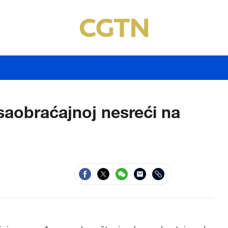
saobraćajnoj nesreći na