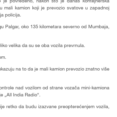
5 je povređeno, nakon što je danas kontejnerska
a u mali kamion koji je prevozio svatove u zapadnoj
a policija.
ugu Palgar, oko 135 kilometara severno od Mumbaja,
liko velika da su se oba vozila prevrnula.
om.
e ukazuju na to da je mali kamion prevozio znatno više
kontrole nad vozilom od strane vozača mini-kamiona
 „All India Radio“.
Nije retko da budu izazvane preopterećenjem vozila,