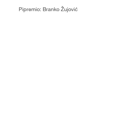
Pipremio: Branko Žujović