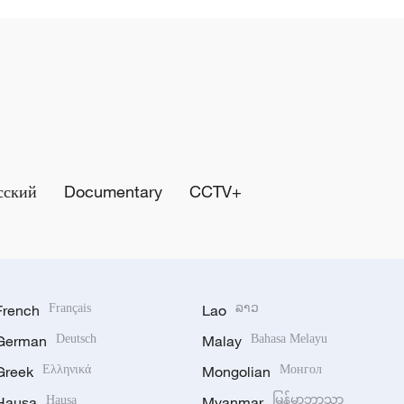
сский
Documentary
CCTV+
French
Français
Lao
ລາວ
German
Deutsch
Malay
Bahasa Melayu
Greek
Ελληνικά
Mongolian
Монгол
Hausa
Hausa
Myanmar
မြန်မာဘာသာ