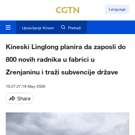
Language
Upravljanje Kinom
Pretraži
Kineski Linglong planira da zaposli do
800 novih radnika u fabrici u
Zrenjaninu i traži subvencije države
10:27:27,19-May-2026
Share