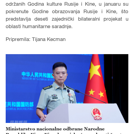
održanih Godina kulture Rusije i Kine, u januaru su
pokrenute Godine obrazovanja Rusije i Kine, što
predstavlja deseti zajednički bilateralni projekat u
oblasti humanitarne saradnje.
Pripremila: Tijana Kecman
Ministarstvo nacionalne odbrane Narodne