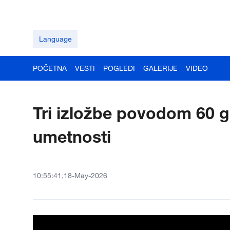
Language
POČETNA
VESTI
POGLEDI
GALERIJE
VIDEO
Tri izložbe povodom 60 
umetnosti
10:55:41,18-May-2026