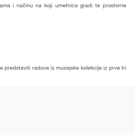
ma i načinu na koji umetnica gradi te prostorne
 predstaviti radove iz muzejske kolekcije iz prve tri