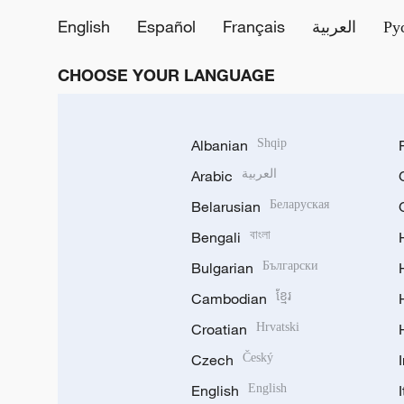
English
Español
Français
العربية
Ру
CHOOSE YOUR LANGUAGE
Albanian
Shqip
Arabic
العربية
Belarusian
Беларуская
Bengali
বাংলা
Bulgarian
Български
Cambodian
ខ្មែរ
Croatian
Hrvatski
Czech
Český
English
English