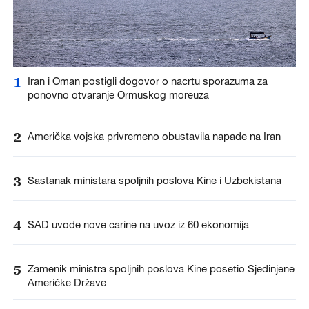
1
Iran i Oman postigli dogovor o nacrtu sporazuma za
ponovno otvaranje Ormuskog moreuza
2
Američka vojska privremeno obustavila napade na Iran
3
Sastanak ministara spoljnih poslova Kine i Uzbekistana
4
SAD uvode nove carine na uvoz iz 60 ekonomija
5
Zamenik ministra spoljnih poslova Kine posetio Sjedinjene
Američke Države