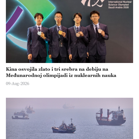
Kina osvojila zlato i tri srebra na debiju na
Međunarodnoj olimpijadi iz nuklearnih nauka
09-Aug-2026