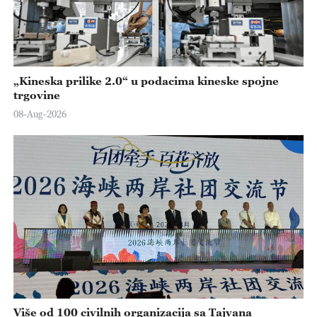
„Kineska prilike 2.0“ u podacima kineske spojne
trgovine
08-Aug-2026
Više od 100 civilnih organizacija sa Tajvana