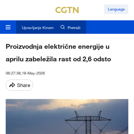
Language
Upravljanje Kinom
Pretraži
Proizvodnja električne energije u
aprilu zabeležila rast od 2,6 odsto
06:27:38,18-May-2026
Share